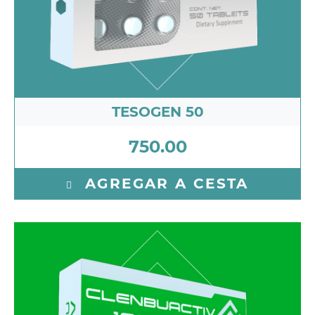
TESOGEN 50
750.00
AGREGAR A CESTA
Clenbuterol 20 mcg - Caffeine 100 mg