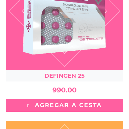
DEFINGEN 25
990.00
AGREGAR A CESTA
Clenbuterol 20 mg