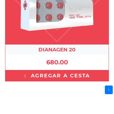
DIANAGEN 20
680.00
AGREGAR A CESTA
1