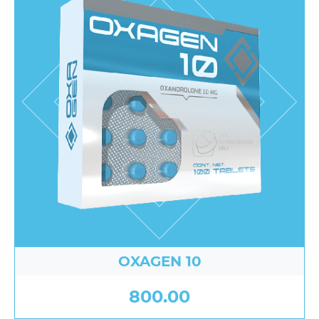
OXAGEN 10
800.00