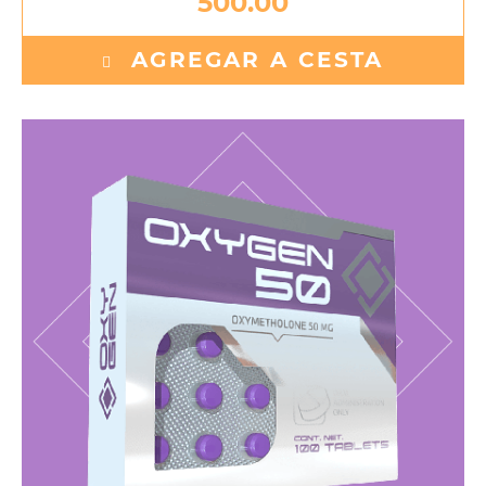
500.00
AGREGAR A CESTA
Oxymetholone 50 mg