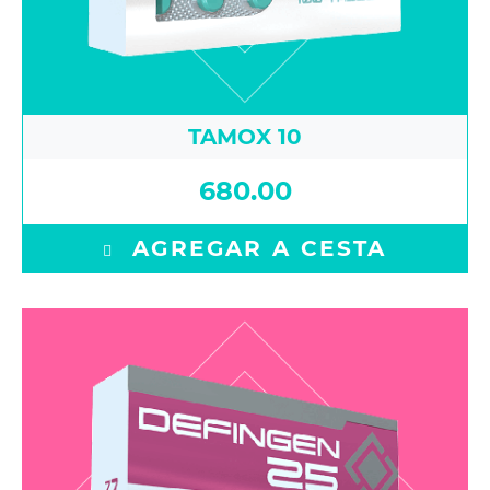
TAMOX 10
680.00
AGREGAR A CESTA
Oxandrolone 10 mg Stanozolol 15 mg