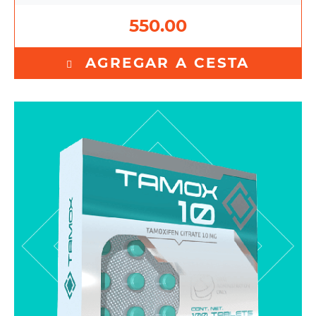
550.00
AGREGAR A CESTA
Tamoxifen citrate 10 mg