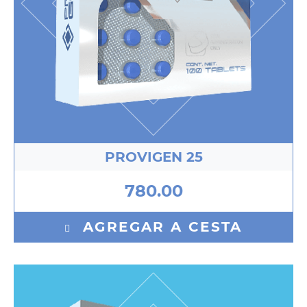
PROVIGEN 25
780.00
AGREGAR A CESTA
Oxandrolone 10 mg