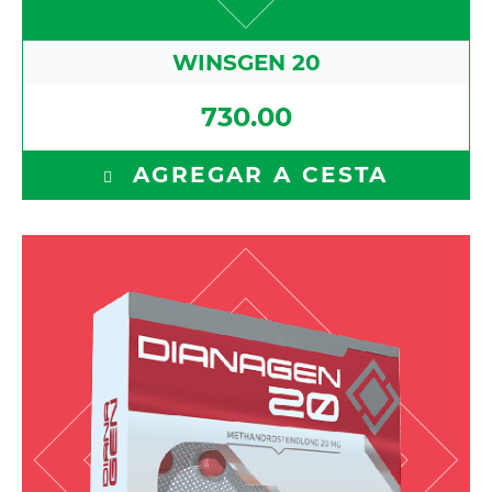
WINSGEN 20
730.00
AGREGAR A CESTA
Methandrostenolone 20 mg