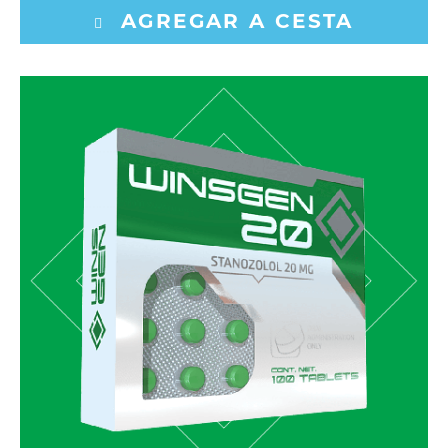
AGREGAR A CESTA
Stanozolol 20 mg