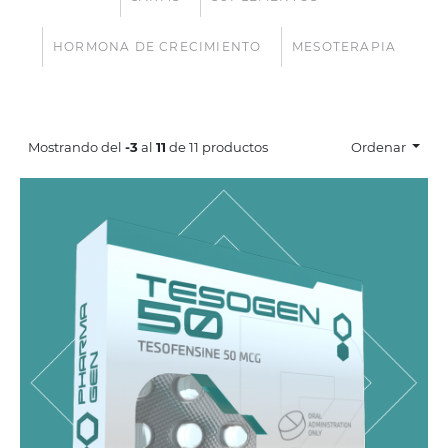
HORMONA DE CRECIMIENTO
MESOTERAPIA
Tesofensine 50 mcg
Mostrando del
-3
al
11
de 11 productos
Ordenar