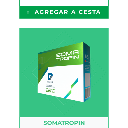
AGREGAR A CESTA
Somatrope 50 IU
SOMATROPIN