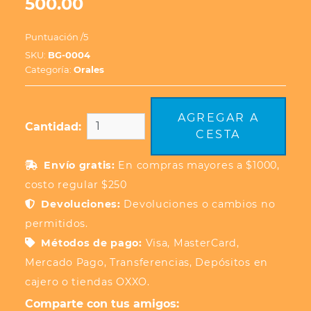
500.00
Puntuación
/5
SKU:
BG-0004
Categoría:
Orales
AGREGAR A
Cantidad:
CESTA
Envío gratis:
En compras mayores a $1000,
costo regular $250
Devoluciones:
Devoluciones o cambios no
permitidos.
Métodos de pago:
Visa, MasterCard,
Mercado Pago, Transferencias, Depósitos en
cajero o tiendas OXXO.
Comparte con tus amigos: