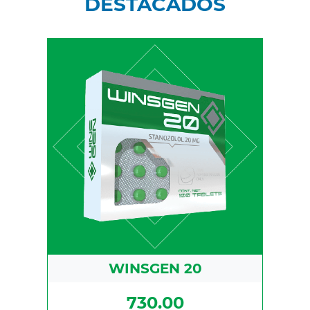
DESTACADOS
Stanozolol 20 mg
WINSGEN 20
730.00