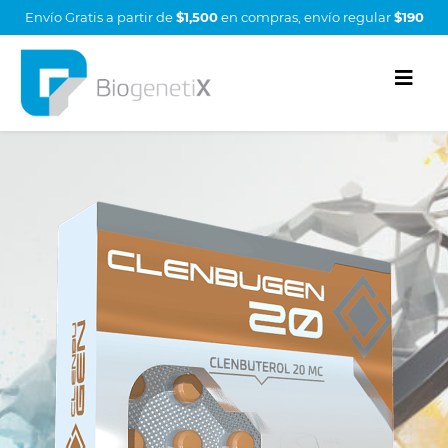
Envío Gratis a partir de
$1,500
en compras, envío regular
$190