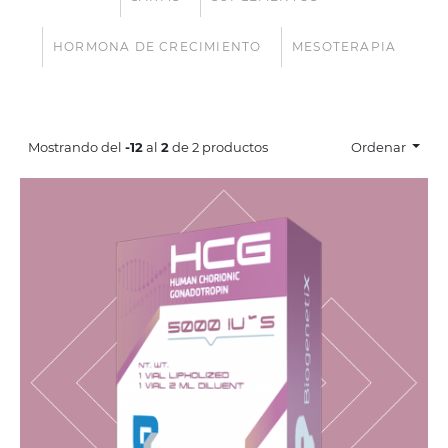
HORMONA DE CRECIMIENTO
MESOTERAPIA
Human Chorionic Gonadotropin 500 iu
Mostrando del
-12
al
2
de 2 productos
Ordenar