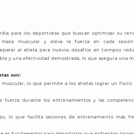
rdia para los deportistas que buscan optimizar su re
masa muscular y eleva la fuerza en cada sesión
eparar al atleta para nuevos desafíos en tiempos red
able y una efectividad demostrada, lo que asegura una m
etas son:
 muscular, lo que permite a los atletas lograr un físic
de fuerza durante los entrenamientos y las competen
zo, lo que facilita sesiones de entrenamiento más fre
que es fundamental para deportistas que enfrentan largas 