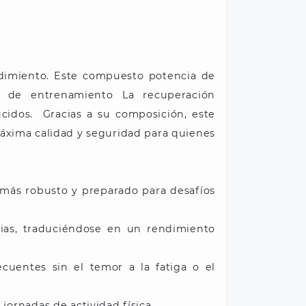
ndimiento. Este compuesto potencia de
 de entrenamiento La recuperación
ucidos. Gracias a su composición, este
áxima calidad y seguridad para quienes
o más robusto y preparado para desafíos
cias, traduciéndose en un rendimiento
cuentes sin el temor a la fatiga o el
jornadas de actividad física.