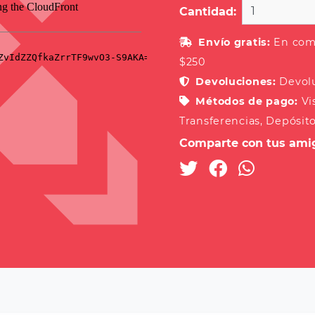
Cantidad:
Envío gratis:
En comp
$250
Devoluciones:
Devol
Métodos de pago:
Vi
Transferencias, Depósit
Comparte con tus ami