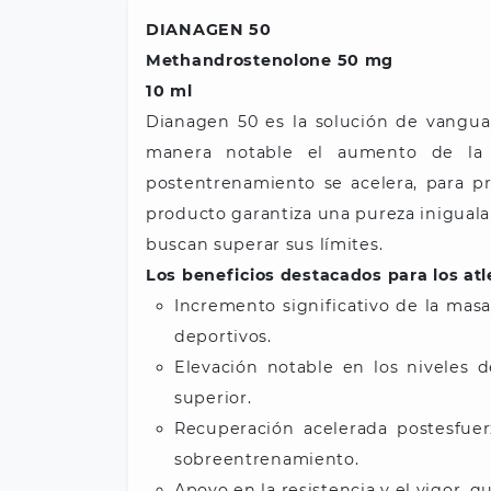
DIANAGEN 50
Methandrostenolone 50 mg
10 ml
Dianagen 50 es la solución de vangua
manera notable el aumento de la 
postentrenamiento se acelera, para pr
producto garantiza una pureza inigual
buscan superar sus límites.
Los beneficios destacados para los atl
Incremento significativo de la masa
deportivos.
Elevación notable en los niveles 
superior.
Recuperación acelerada postesfuer
sobreentrenamiento.
Apoyo en la resistencia y el vigor, 