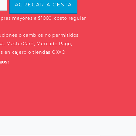
AGREGAR A CESTA
ras mayores a $1000, costo regular
uciones o cambios no permitidos.
sa, MasterCard, Mercado Pago,
os en cajero o tiendas OXXO.
gos: