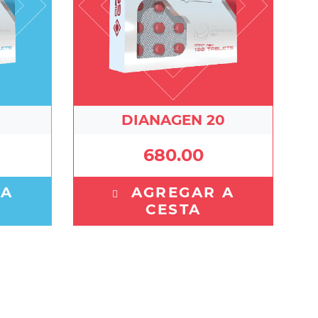
DIANAGEN 20
680.00
 A
AGREGAR A
CESTA